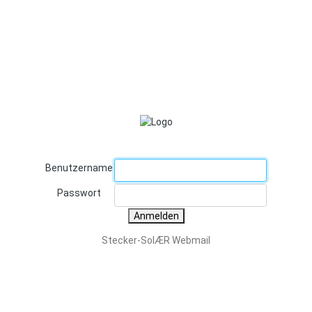
Benutzername
Passwort
Anmelden
Stecker-SolÆR Webmail